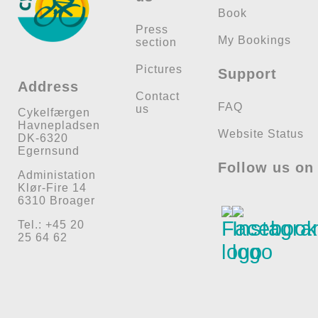
Book
Press
My Bookings
section
Pictures
Support
Address
Contact
FAQ
us
Cykelfærgen
Havnepladsen
Website Status
DK-6320
Egernsund
Follow us on
Administation
Klør-Fire 14
6310 Broager
Tel.: +45 20
25 64 62