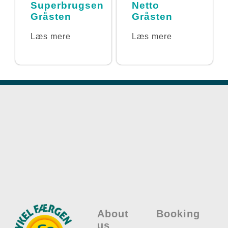
Superbrugsen
Netto
Gråsten
Gråsten
Læs mere
Læs mere
About
Booking
us