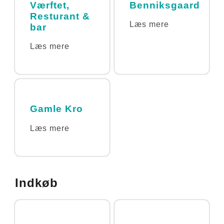
Værftet,
Benniksgaard
Resturant &
Læs mere
bar
Læs mere
Gamle Kro
Læs mere
Indkøb