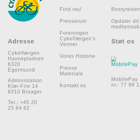
Find vej!
Bestyrelse
Presserum
Opdater dit
medlemssk
Foreningen
Cykelfærgen's
Adresse
Støt os
Venner
Cykelfærgen
Vores Historie
Havnepladsen
6320
Presse
Egernsund
Materiale
MobilePay
Administation
nr.: 77 99 
Kontakt os
Klør-Fire 14
6310 Broager
Tel.: +45 20
25 64 62