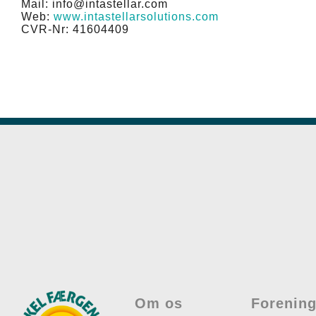
Mail: info@intastellar.com
Web:
www.intastellarsolutions.com
CVR-Nr: 41604409
Om os
Forenin