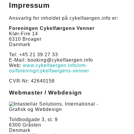
Impressum
Ansvarlig for inholdet på cykelfaergen.info er:
Foreningen Cykelfærgens Venner
Klør-Fire 14
6310 Broager
Danmark
Tel: +45 21 39 27 33
E-Mail: booking@cykelfaergen.info
Web:
www.cykelfaergen.info/om-
os/forening/cykelfaergens-venner
CVR-Nr: 42640158
Webmaster / Webdesign
Toldbodgade 3, st. 9
6300 Gråsten
Denmark