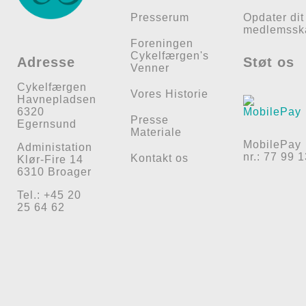
Presserum
Opdater dit
medlemssk
Foreningen
Cykelfærgen's
Adresse
Støt os
Venner
Cykelfærgen
Vores Historie
Havnepladsen
6320
Presse
Egernsund
Materiale
MobilePay
Administation
nr.: 77 99 
Kontakt os
Klør-Fire 14
6310 Broager
Tel.: +45 20
25 64 62