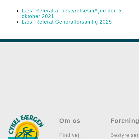
Læs: Referat af bestyrelsesmÃ¸de den 5.
oktober 2021
Læs: Referat Generalforsamlig 2025
Om os
Forenin
Find vej!
Bestyrelse