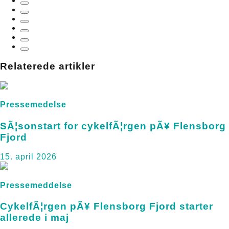
Relaterede artikler
Pressemedelse
SÃ¦sonstart for cykelfÃ¦rgen pÃ¥ Flensborg
Fjord
15. april 2026
Pressemeddelse
CykelfÃ¦rgen pÃ¥ Flensborg Fjord starter
allerede i maj