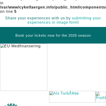
in
/var/www/cykelfaergen.info/public_html/components
on line
5
Share your experiences with us by
submitting your
experiences in image form
!
Book your tickets now for the 2026 season