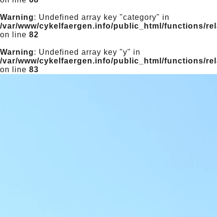
Warning
: Undefined array key "category" in
/var/www/cykelfaergen.info/public_html/functions/re
on line
82
Warning
: Undefined array key "y" in
/var/www/cykelfaergen.info/public_html/functions/re
on line
83