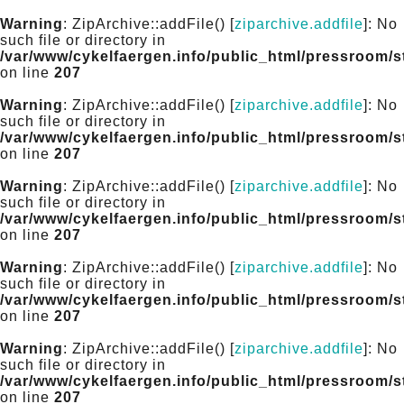
Warning
: ZipArchive::addFile() [
ziparchive.addfile
]: No
such file or directory in
/var/www/cykelfaergen.info/public_html/pressroom/
on line
207
Warning
: ZipArchive::addFile() [
ziparchive.addfile
]: No
such file or directory in
/var/www/cykelfaergen.info/public_html/pressroom/
on line
207
Warning
: ZipArchive::addFile() [
ziparchive.addfile
]: No
such file or directory in
/var/www/cykelfaergen.info/public_html/pressroom/
on line
207
Warning
: ZipArchive::addFile() [
ziparchive.addfile
]: No
such file or directory in
/var/www/cykelfaergen.info/public_html/pressroom/
on line
207
Warning
: ZipArchive::addFile() [
ziparchive.addfile
]: No
such file or directory in
/var/www/cykelfaergen.info/public_html/pressroom/
on line
207