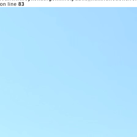
on line
83