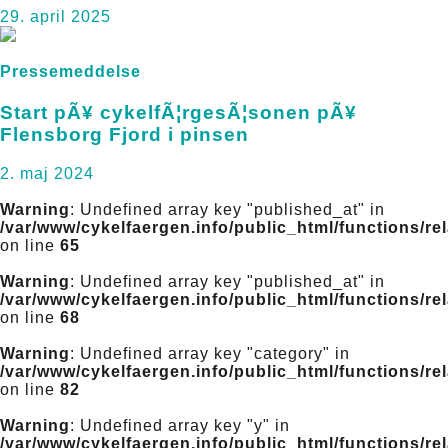
29. april 2025
Pressemeddelse
Start pÃ¥ cykelfÃ¦rgesÃ¦sonen pÃ¥
Flensborg Fjord i pinsen
2. maj 2024
Warning
: Undefined array key "published_at" in
/var/www/cykelfaergen.info/public_html/functions/re
on line
65
Warning
: Undefined array key "published_at" in
/var/www/cykelfaergen.info/public_html/functions/re
on line
68
Warning
: Undefined array key "category" in
/var/www/cykelfaergen.info/public_html/functions/re
on line
82
Warning
: Undefined array key "y" in
/var/www/cykelfaergen.info/public_html/functions/re